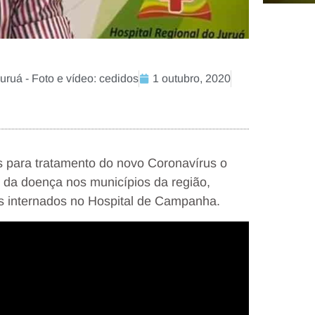
ruá - Foto e vídeo: cedidos
1 outubro, 2020
s para tratamento do novo Coronavírus o
o da doença nos municípios da região,
ntes internados no Hospital de Campanha.