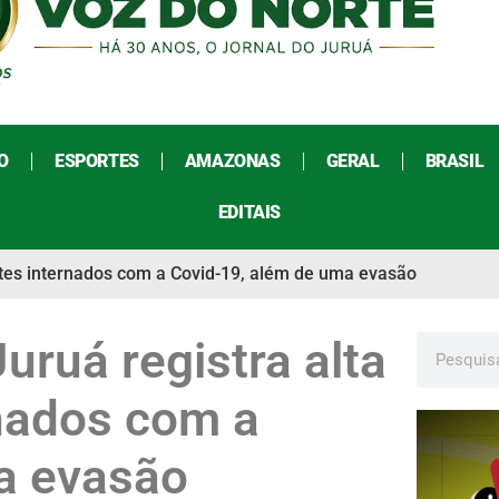
O
ESPORTES
AMAZONAS
GERAL
BRASIL
EDITAIS
entes internados com a Covid-19, além de uma evasão
uruá registra alta
rnados com a
a evasão