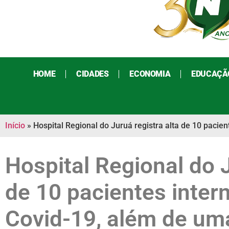
HOME
CIDADES
ECONOMIA
EDUCAÇÃ
Início
»
Hospital Regional do Juruá registra alta de 10 paci
Hospital Regional do J
de 10 pacientes inte
Covid-19, além de um