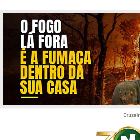
Cruzeir