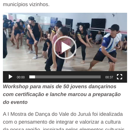
municípios vizinhos.
Tocador
de
vídeo
00:00
00:37
Workshop para mais de 50 jovens dançarinos
com certificação e lanche marcou a preparação
do evento
A I Mostra de Dança do Vale do Juruá foi idealizada
com o pensamento de integrar e valorizar a cultura
da nossa região, inspirada pelos elementos culturais