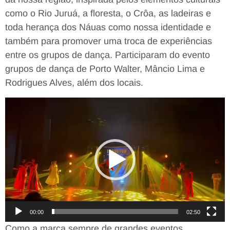
como o Rio Juruá, a floresta, o Crôa, as ladeiras e
toda herança dos Náuas como nossa identidade e
também para promover uma troca de experiências
entre os grupos de dança. Participaram do evento
grupos de dança de Porto Walter, Mâncio Lima e
Rodrigues Alves, além dos locais.
Tocador
de
vídeo
00:00
02:50
Como a marca sempre de grandes eventos