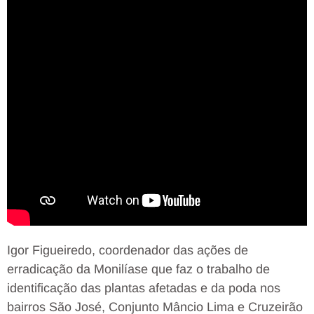
Igor Figueiredo, coordenador das ações de
erradicação da Monilíase que faz o trabalho de
identificação das plantas afetadas e da poda nos
bairros São José, Conjunto Mâncio Lima e Cruzeirão