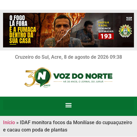
Cruzeiro do Sul, Acre, 8 de agosto de 2026 09:38
Início
»
IDAF monitora focos da Monilíase do cupuaçuzeiro
e cacau com poda de plantas