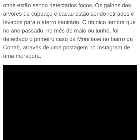
onde estão sendo detectados focos. Os galhos das
árvores de cupuaçu e cacau estão sendo retirados e
levados para o aterro sanitário. O técnico lembra que
no ano passado, no mês de maio ou junho, foi
detectado o primeiro caso da Monilíase no bairro da
Cohab, através de uma postagem no Instagram de
uma moradora.