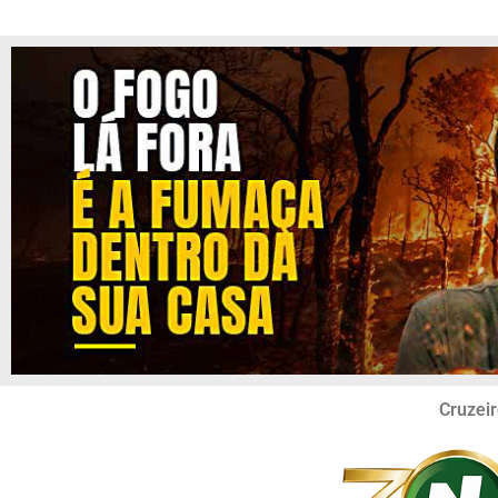
Cruzeir