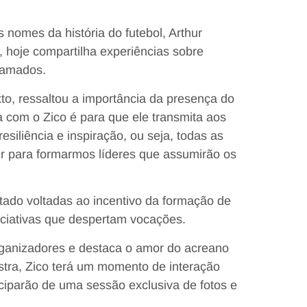
nomes da história do futebol, Arthur
 hoje compartilha experiências sobre
gramados.
to, ressaltou a importância da presença do
a com o Zico é para que ele transmita aos
siliência e inspiração, ou seja, todas as
ir para formarmos líderes que assumirão os
tado voltadas ao incentivo da formação de
iciativas que despertam vocações.
organizadores e destaca o amor do acreano
stra, Zico terá um momento de interação
ciparão de uma sessão exclusiva de fotos e