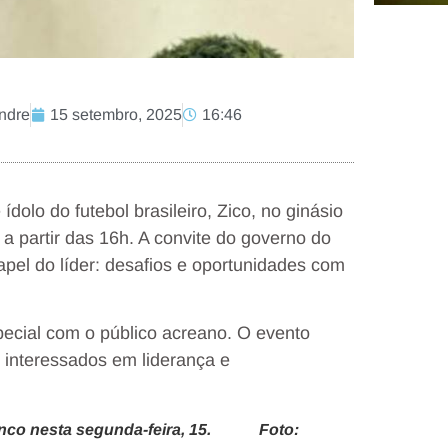
andre
15 setembro, 2025
16:46
dolo do futebol brasileiro, Zico, no ginásio
a partir das 16h. A convite do governo do
apel do líder: desafios e oportunidades com
ecial com o público acreano. O evento
s interessados em liderança e
Branco nesta segunda-feira, 15. Foto: