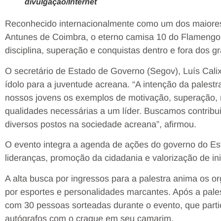
divulgação/Internet
Reconhecido internacionalmente como um dos maiores 
Antunes de Coimbra, o eterno camisa 10 do Flamengo,
disciplina, superação e conquistas dentro e fora dos 
O secretário de Estado de Governo (Segov), Luís Calix
ídolo para a juventude acreana. “A intenção da palestr
nossos jovens os exemplos de motivação, superação, re
qualidades necessárias a um líder. Buscamos contribu
diversos postos na sociedade acreana”, afirmou.
O evento integra a agenda de ações do governo do Es
lideranças, promoção da cidadania e valorização de in
A alta busca por ingressos para a palestra anima os 
por esportes e personalidades marcantes. Após a pale
com 30 pessoas sorteadas durante o evento, que parti
autógrafos com o craque em seu camarim.