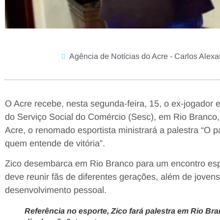
Agência de Notícias do Acre - Carlos Alex
O Acre recebe, nesta segunda-feira, 15, o ex-jogador e í
do Serviço Social do Comércio (Sesc), em Rio Branco, 
Acre, o renomado esportista ministrará a palestra “O p
quem entende de vitória”.
Zico desembarca em Rio Branco para um encontro esp
deve reunir fãs de diferentes gerações, além de joven
desenvolvimento pessoal.
Referência no esporte, Zico fará palestra em Rio 