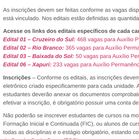
As inscrições devem ser feitas conforme as vagas dis
está vinculado. Nos editais estão definidas as quantid
Acesse os links dos editais específicos de cada 
Edital 01 – Cruzeiro do Sul:
468 vagas para Auxílio 
Edital 02 – Rio Branco:
365 vagas para Auxílio Perma
Edital 03 – Baixada do Sol:
50 vagas para Auxílio Pe
Edital 06 – Xapuri:
233 vagas para Auxílio Permanênc
Inscrições
– Conforme os editais, as inscrições devem
eletrônico criado especificamente para cada unidade. 
estudantes deverão anexar os documentos comprobatóri
efetivar a inscrição, é obrigatório possuir uma conta d
Não poderão se inscrever estudantes de cursos na mod
Formação Inicial e Continuada (FIC), ou alunos de cur
todas as disciplinas e o estágio obrigatório, estando 