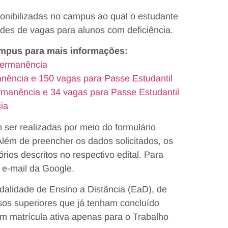
ponibilizadas no campus ao qual o estudante
ades de vagas para alunos com deficiência.
campus para mais informações:
Permanência
nência e 150 vagas para Passe Estudantil
rmanência e 34 vagas para Passe Estudantil
ia
 ser realizadas por meio do formulário
Além de preencher os dados solicitados, os
os descritos no respectivo edital. Para
e e-mail da Google.
alidade de Ensino a Distância (EaD), de
sos superiores que já tenham concluído
com matrícula ativa apenas para o Trabalho