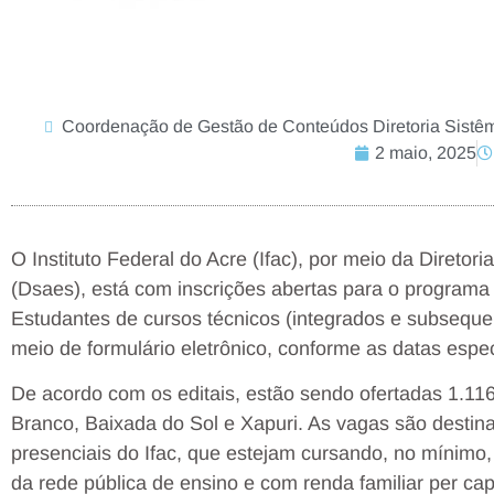
Coordenação de Gestão de Conteúdos Diretoria Sistêm
2 maio, 2025
O Instituto Federal do Acre (Ifac), por meio da Diretori
(Dsaes), está com inscrições abertas para o programa
Estudantes de cursos técnicos (integrados e subseque
meio de formulário eletrônico, conforme as datas espec
De acordo com os editais, estão sendo ofertadas 1.116
Branco, Baixada do Sol e Xapuri. As vagas são destin
presenciais do Ifac, que estejam cursando, no mínimo, d
da rede pública de ensino e com renda familiar per cap