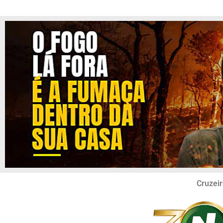
Cruzeir