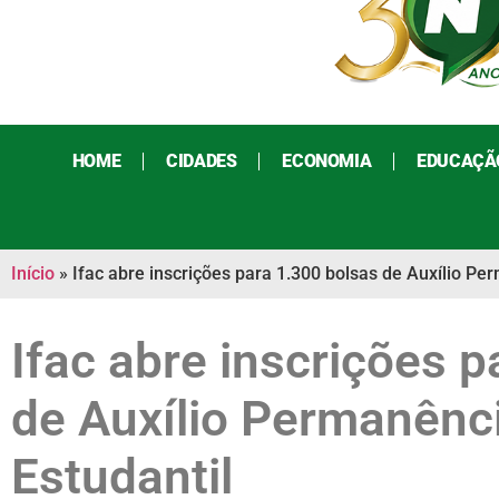
HOME
CIDADES
ECONOMIA
EDUCAÇÃ
Início
»
Ifac abre inscrições para 1.300 bolsas de Auxílio Pe
Ifac abre inscrições p
de Auxílio Permanênc
Estudantil