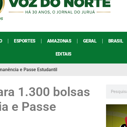
O
ESPORTES
AMAZONAS
GERAL
BRASIL
EDITAIS
rmanência e Passe Estudantil
ara 1.300 bolsas
ia e Passe