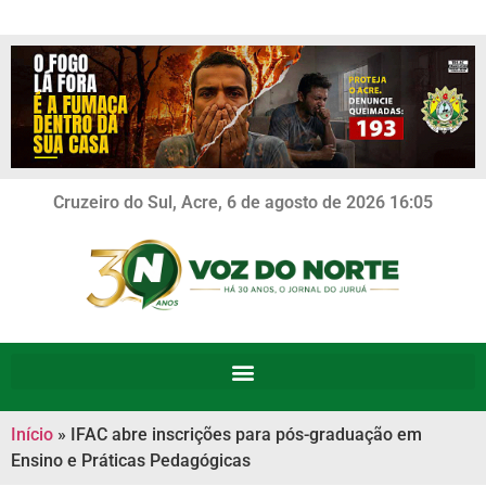
Cruzeiro do Sul, Acre, 6 de agosto de 2026 16:05
Início
»
IFAC abre inscrições para pós-graduação em
Ensino e Práticas Pedagógicas