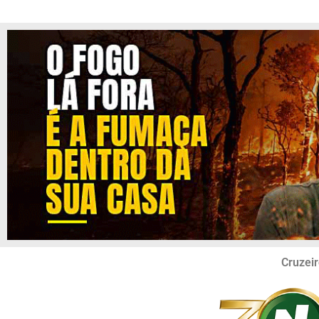
Cruzeir