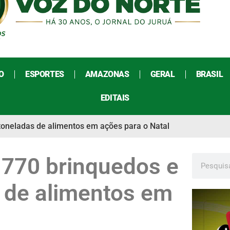
O
ESPORTES
AMAZONAS
GERAL
BRASIL
EDITAIS
toneladas de alimentos em ações para o Natal
 770 brinquedos e
 de alimentos em