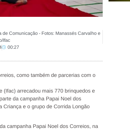
a de Comunicação - Fotos: Manassés Carvalho e
/Ifac
4
00:27
rreios, como também de parcerias com o
e (Ifac) arrecadou mais 770 brinquedos e
 parte da campanha Papai Noel dos
a Criança e o grupo de Corrida Longão
ga da campanha Papai Noel dos Correios, na