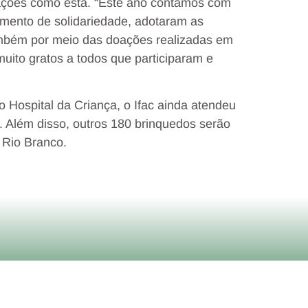
o ações como esta. “Este ano contamos com
imento de solidariedade, adotaram as
ambém por meio das doações realizadas em
uito gratos a todos que participaram e
Hospital da Criança, o Ifac ainda atendeu
. Além disso, outros 180 brinquedos serão
 Rio Branco.