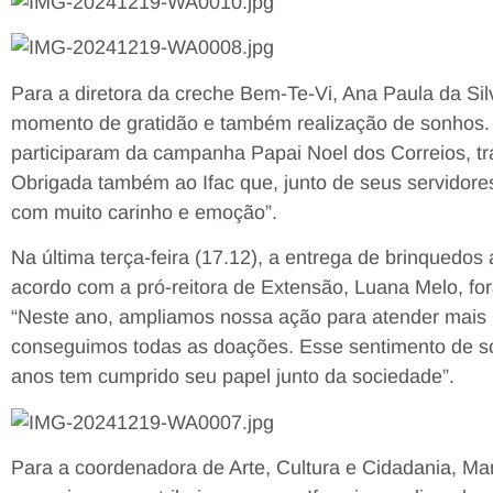
Para a diretora da creche Bem-Te-Vi, Ana Paula da Si
momento de gratidão e também realização de sonhos.
participaram da campanha Papai Noel dos Correios, tr
Obrigada também ao Ifac que, junto de seus servidore
com muito carinho e emoção”.
Na última terça-feira (17.12), a entrega de brinquedos
acordo com a pró-reitora de Extensão, Luana Melo, for
“Neste ano, ampliamos nossa ação para atender mais p
conseguimos todas as doações. Esse sentimento de soli
anos tem cumprido seu papel junto da sociedade”.
Para a coordenadora de Arte, Cultura e Cidadania, Mari