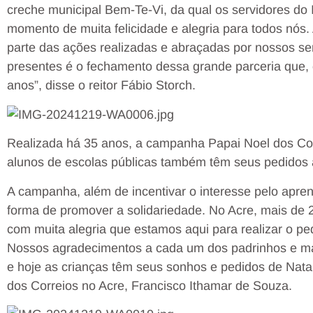
creche municipal Bem-Te-Vi, da qual os servidores do 
momento de muita felicidade e alegria para todos nós.
parte das ações realizadas e abraçadas por nossos ser
presentes é o fechamento dessa grande parceria que, 
anos”, disse o reitor Fábio Storch.
Realizada há 35 anos, a campanha Papai Noel dos Cor
alunos de escolas públicas também têm seus pedidos 
A campanha, além de incentivar o interesse pelo apre
forma de promover a solidariedade. No Acre, mais de 2
com muita alegria que estamos aqui para realizar o p
Nossos agradecimentos a cada um dos padrinhos e ma
e hoje as crianças têm seus sonhos e pedidos de Natal
dos Correios no Acre, Francisco Ithamar de Souza.