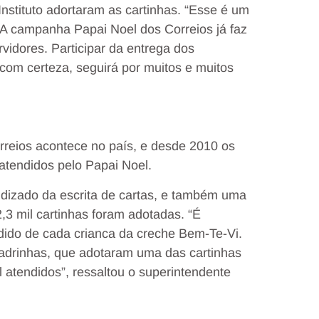
Instituto adortaram as cartinhas. “Esse é um
 A campanha Papai Noel dos Correios já faz
vidores. Participar da entrega dos
com certeza, seguirá por muitos e muitos
reios acontece no país, e desde 2010 os
atendidos pelo Papai Noel.
ndizado da escrita de cartas, e também uma
,3 mil cartinhas foram adotadas. “É
edido de cada crianca da creche Bem-Te-Vi.
drinhas, que adotaram uma das cartinhas
 atendidos”, ressaltou o superintendente