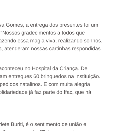
lva Gomes, a entrega dos presentes foi um
 “Nossos gradecimentos a todos que
azendo essa magia viva, realizando sonhos.
s, atenderam nossas cartinhas respondidas
 aconteceu no Hospital da Criança. De
am entregues 60 brinquedos na instituição.
edidos natalinos. E com muita alegria
dariedade já faz parte do Ifac, que há
ete Buriti, é o sentimento de união e