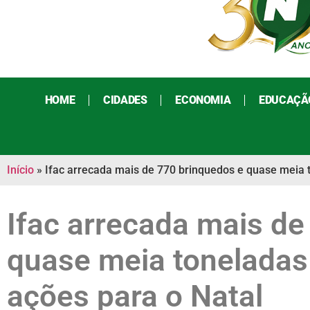
HOME
CIDADES
ECONOMIA
EDUCAÇÃ
Início
»
Ifac arrecada mais de 770 brinquedos e quase meia 
Ifac arrecada mais de
quase meia toneladas
ações para o Natal