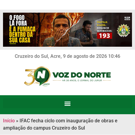
Cruzeiro do Sul, Acre, 9 de agosto de 2026 10:46
Início
»
IFAC fecha ciclo com inauguração de obras e
ampliação do campus Cruzeiro do Sul