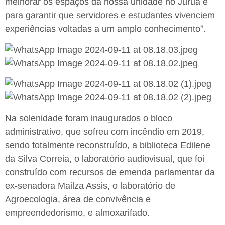
melhorar os espaços da nossa unidade no Juruá e
para garantir que servidores e estudantes vivenciem
experiências voltadas a um amplo conhecimento”.
Na solenidade foram inaugurados o bloco
administrativo, que sofreu com incêndio em 2019,
sendo totalmente reconstruído, a biblioteca Edilene
da Silva Correia, o laboratório audiovisual, que foi
construído com recursos de emenda parlamentar da
ex-senadora Mailza Assis, o laboratório de
Agroecologia, área de convivência e
empreendedorismo, e almoxarifado.