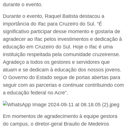
durante o evento.
Durante o evento, Raquel Batista destacou a
importância do Ifac para Cruzeiro do Sul. “É
significativo participar desse momento e gostaria de
agradecer ao Ifac pelos investimentos e dedicação à
educação em Cruzeiro do Sul. Hoje o Ifac é uma
instituição respeitada pela comunidade cruzeirense.
Agradeço a todos os gestores e servidores que
atuam e se dedicam à educação dos nossos jovens.
O Governo do Estado segue de portas abertas para
seguir com as parcerias e continuar contribuindo com
a educação federal no Acre”.
Em momentos de agradecimento à equipe gestora
do campus, o diretor-geral Braulio de Medeiros