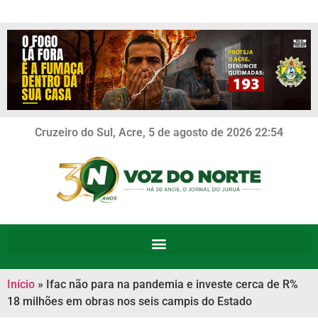
Cruzeiro do Sul, Acre, 5 de agosto de 2026 22:54
Início
»
Ifac não para na pandemia e investe cerca de R%
18 milhões em obras nos seis campis do Estado