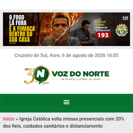
Cruzeiro do Sul, Acre, 6 de agosto de 2026 16:05
Início
»
Igreja Católica volta missas presenciais com 20%
dos fieis, cuidados sanitários e distanciamento