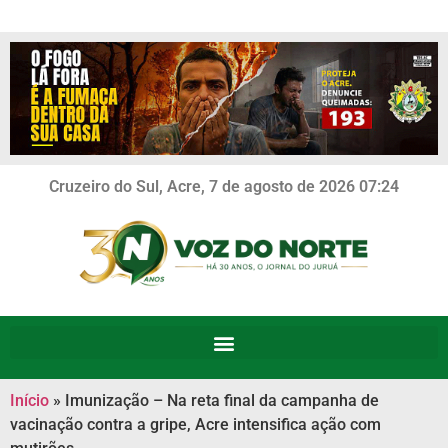
Cruzeiro do Sul, Acre, 7 de agosto de 2026 07:24
Início
»
Imunização – Na reta final da campanha de
vacinação contra a gripe, Acre intensifica ação com