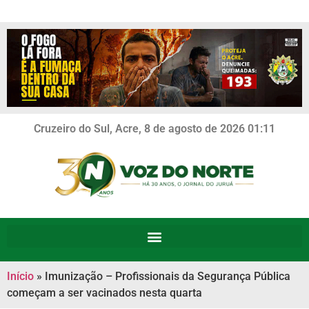
Cruzeiro do Sul, Acre, 8 de agosto de 2026 01:11
Início
»
Imunização – Profissionais da Segurança Pública
começam a ser vacinados nesta quarta