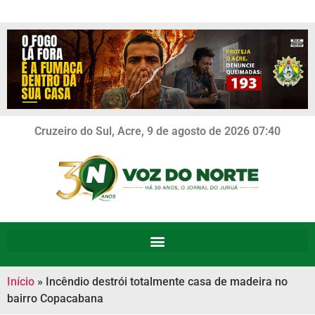
Cruzeiro do Sul, Acre, 9 de agosto de 2026 07:40
Início
»
Incêndio destrói totalmente casa de madeira no
bairro Copacabana