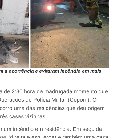
 a ocorrência e evitaram incêndio em mais
olta de 2:30 hora da madrugada momento que
perações de Polícia Militar (Copom). O
corro uma das residências que deu origem
três casas vizinhas.
 um incêndio em residência. Em seguida
nhas (direita e esquerda) e também uma casa