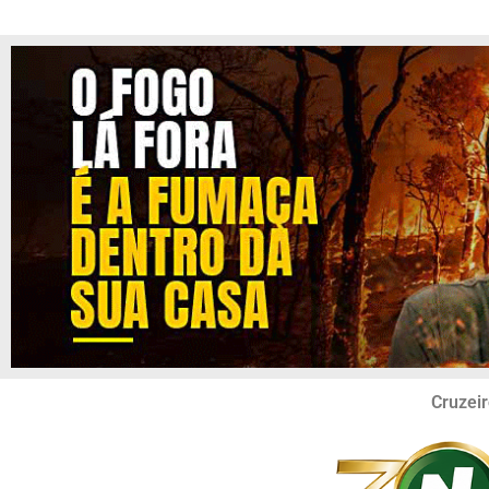
Cruzeir