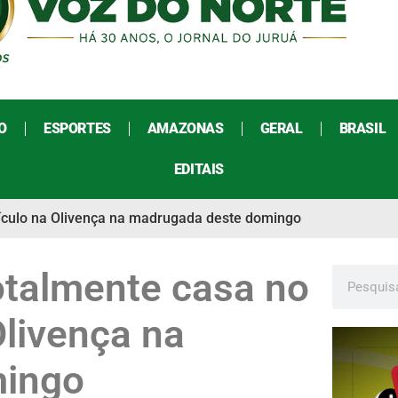
O
ESPORTES
AMAZONAS
GERAL
BRASIL
EDITAIS
ículo na Olivença na madrugada deste domingo
otalmente casa no
livença na
mingo