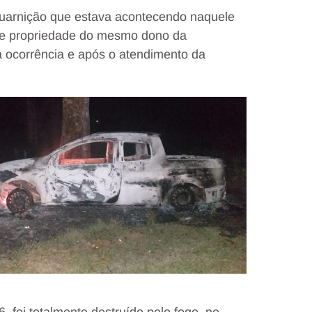
guarnição que estava acontecendo naquele
e propriedade do mesmo dono da
 a ocorrência e após o atendimento da
 foi totalmente destruído pelo fogo, no