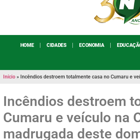
HOME
CIDADES
ECONOMIA
EDUCAÇÃ
Início
»
Incêndios destroem totalmente casa no Cumaru e ve
Incêndios destroem t
Cumaru e veículo na O
madrugada deste do