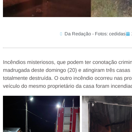
Da Redação - Fotos: cedidas
Incêndios misteriosos, que podem ter conotação crimi
madrugada deste domingo (20) e atingiram três casas
totalmente destruída. O outro incêndio ocorreu nas p
veículo do mesmo proprietário da casa foram incendia