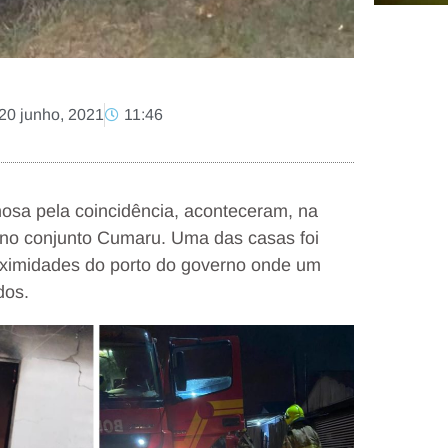
20 junho, 2021
11:46
nosa pela coincidência, aconteceram, na
 no conjunto Cumaru. Uma das casas foi
roximidades do porto do governo onde um
dos.