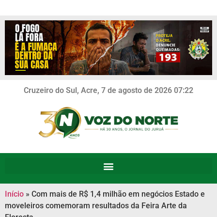
Cruzeiro do Sul, Acre, 7 de agosto de 2026 07:22
Início
»
Com mais de R$ 1,4 milhão em negócios Estado e
moveleiros comemoram resultados da Feira Arte da