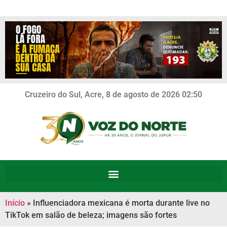
Cruzeiro do Sul, Acre, 8 de agosto de 2026 02:50
Início
»
Influenciadora mexicana é morta durante live no
TikTok em salão de beleza; imagens são fortes