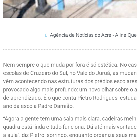
Agência de Notícias do Acre - Aline Que
Nem sempre o que muda por fora é só estética. No cas
escolas de Cruzeiro do Sul, no Vale do Juruá, as muda
vêm acontecendo nas estruturas dos prédios escolare
provocado algo mais profundo: um novo olhar sobre o 
de aprendizado. É o que conta Pietro Rodrigues, estuda
ano da escola Padre Damião.
“Agora a gente tem uma sala mais clara, cadeiras melh
quadra está linda e tudo funciona. Dá até mais vontade 
a aula”, diz Pietro, sorrindo, enquanto organiza seus ma