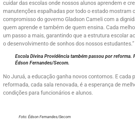
cuidar das escolas onde nossos alunos aprendem e cr
manutenções espalhadas por todo o estado mostram 
compromisso do governo Gladson Cameli com a dignid
quem aprende e também de quem ensina. Cada melhori
um passo a mais, garantindo que a estrutura escolar
o desenvolvimento de sonhos dos nossos estudantes.”
Escola Divina Providência também passou por reforma. 
Édson Fernandes/Secom.
No Juruá, a educação ganha novos contornos. E cada 
reformada, cada sala renovada, é a esperança de melh
condições para funcionários e alunos.
Foto: Édson Fernandes/Secom