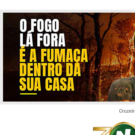
Cruzeir