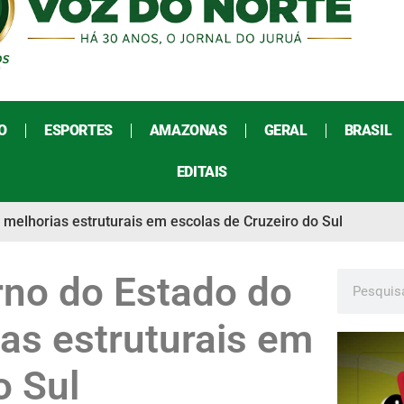
O
ESPORTES
AMAZONAS
GERAL
BRASIL
EDITAIS
melhorias estruturais em escolas de Cruzeiro do Sul
rno do Estado do
as estruturais em
o Sul