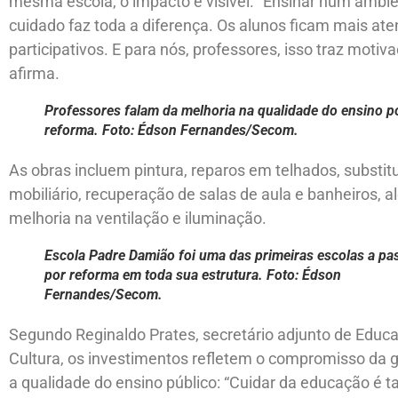
mesma escola, o impacto é visível. “Ensinar num ambi
cuidado faz toda a diferença. Os alunos ficam mais ate
participativos. E para nós, professores, isso traz motiva
afirma.
Professores falam da melhoria na qualidade do ensino p
reforma. Foto: Édson Fernandes/Secom.
As obras incluem pintura, reparos em telhados, substit
mobiliário, recuperação de salas de aula e banheiros, 
melhoria na ventilação e iluminação.
Escola Padre Damião foi uma das primeiras escolas a pa
por reforma em toda sua estrutura. Foto: Édson
Fernandes/Secom.
Segundo Reginaldo Prates, secretário adjunto de Educ
Cultura, os investimentos refletem o compromisso da
a qualidade do ensino público: “Cuidar da educação é