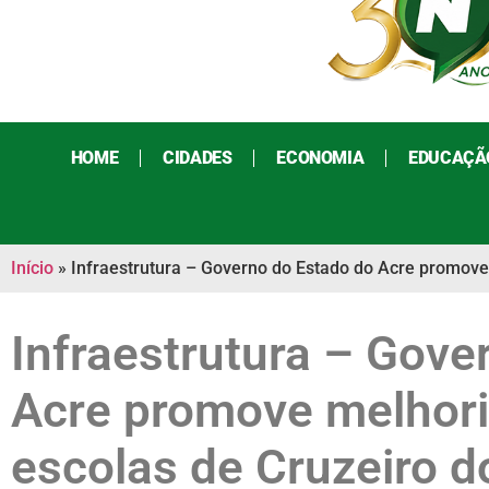
HOME
CIDADES
ECONOMIA
EDUCAÇÃ
Início
»
Infraestrutura – Governo do Estado do Acre promove 
Infraestrutura – Gove
Acre promove melhori
escolas de Cruzeiro d