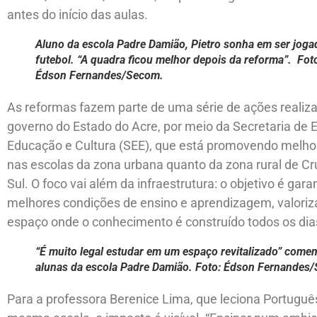
antes do início das aulas.
Aluno da escola Padre Damião, Pietro sonha em ser joga
futebol. “A quadra ficou melhor depois da reforma”. Fot
Édson Fernandes/Secom.
As reformas fazem parte de uma série de ações realiz
governo do Estado do Acre, por meio da Secretaria de 
Educação e Cultura (SEE), que está promovendo melhor
nas escolas da zona urbana quanto da zona rural de Cr
Sul. O foco vai além da infraestrutura: o objetivo é garan
melhores condições de ensino e aprendizagem, valoriz
espaço onde o conhecimento é construído todos os dia
“É muito legal estudar em um espaço revitalizado” com
alunas da escola Padre Damião. Foto: Édson Fernandes
Para a professora Berenice Lima, que leciona Portuguê