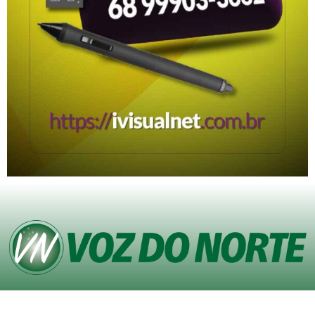
© Copyright VOZ DO NORTE – Todos os direitos reservados. Site desenvolvido
pela
Agência iVisualNet – Design Gráfico e Web