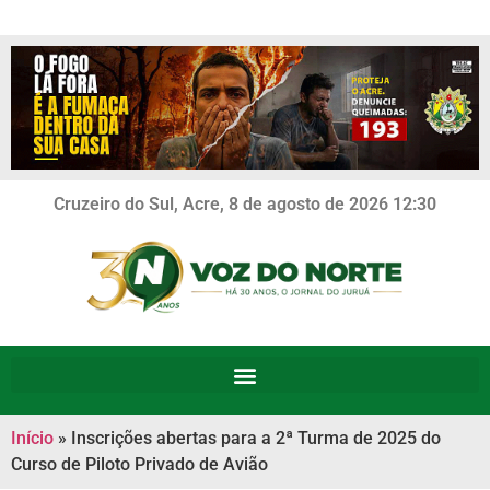
Cruzeiro do Sul, Acre, 8 de agosto de 2026 12:30
Início
»
Inscrições abertas para a 2ª Turma de 2025 do
Curso de Piloto Privado de Avião