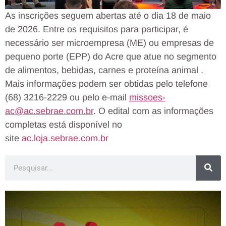
As inscrições seguem abertas até o dia 18 de maio
de 2026. Entre os requisitos para participar, é
necessário ser microempresa (ME) ou empresas de
pequeno porte (EPP) do Acre que atue no segmento
de alimentos, bebidas, carnes e proteína animal .
Mais informações podem ser obtidas pelo telefone
(68) 3216-2229 ou pelo e-mail
missoes-
ac@ac.sebrae.com.br
. O edital com as informações
completas está disponível no
site
ac.loja.sebrae.com.br