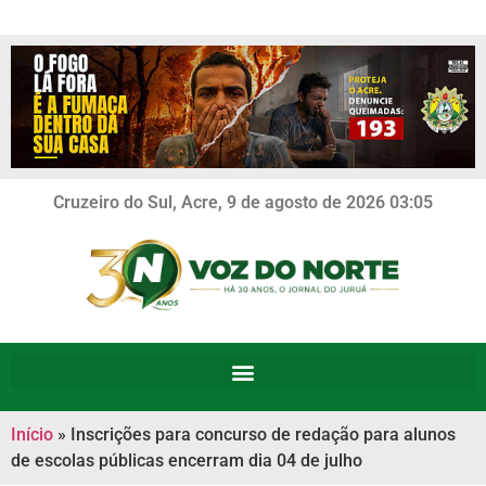
Cruzeiro do Sul, Acre, 9 de agosto de 2026 03:05
Início
»
Inscrições para concurso de redação para alunos
de escolas públicas encerram dia 04 de julho