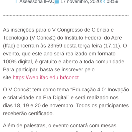
Assessoria IFAC
17 novembro, 2020
08:59
As inscrições para o V Congresso de Ciência e
Tecnologia (V Conc&t) do Instituto Federal do Acre
(Ifac) encerram às 23h59 desta terça-feira (17.11). O
evento, que este ano será realizado em formato
100% digital, é gratuito e aberto a toda comunidade.
Para participar, basta se inscrever pelo
site
https://web.ifac.edu.br/
conct
.
O V Conc&t tem como tema “Educação 4.0: Inovação
e criatividade na Era Digital” e será realizado nos
dias 18, 19 e 20 de novembro. Todos os participantes
receberão certificado.
Além de palestras, o evento contará com mesas