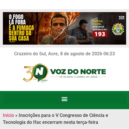
Cruzeiro do Sul, Acre, 8 de agosto de 2026 06:23
Início
»
Inscrições para o V Congresso de Ciência e
Tecnologia do Ifac encerram nesta terça-feira