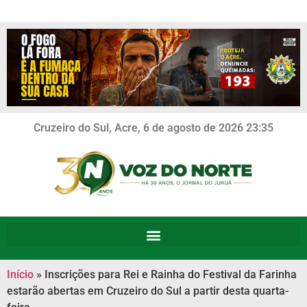
Cruzeiro do Sul, Acre, 6 de agosto de 2026 23:35
Início
»
Inscrições para Rei e Rainha do Festival da Farinha
estarão abertas em Cruzeiro do Sul a partir desta quarta-