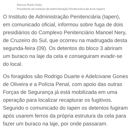
O Instituto de Administração Penitenciária (Iapen),
em comunicado oficial, informou sobre fuga de dois
presidiários do Complexo Penitenciário Manoel Nery,
de Cruzeiro do Sul, que ocorreu na madrugada desta
segunda-feira (09). Os detentos do bloco 3 abriram
um buraco na laje da cela e conseguiram evadir-se
do local.
Os foragidos são Rodrigo Duarte e Adelcivane Gones
de Oliveira e a Polícia Penal, com apoio das outras
Forças de Segurança já está mobilizada em uma
operação para localizar recapturar os fugitivos.
Segundo o comunicado do Iapen os detentos fugiram
após usarem ferros da própria estrutura da cela para
fazer um buraco na laje, por onde passaram.