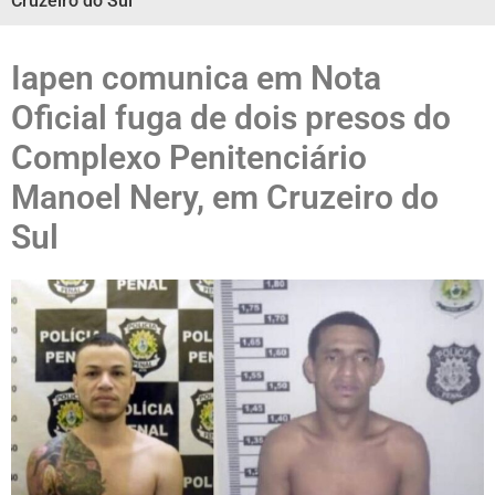
Cruzeiro do Sul
Iapen comunica em Nota
Oficial fuga de dois presos do
Complexo Penitenciário
Manoel Nery, em Cruzeiro do
Sul