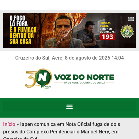
Cruzeiro do Sul, Acre, 8 de agosto de 2026 14:04
Início
»
Iapen comunica em Nota Oficial fuga de dois
presos do Complexo Penitenciário Manoel Nery, em