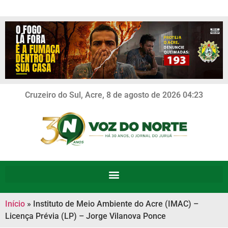
Cruzeiro do Sul, Acre, 8 de agosto de 2026 04:23
Início
»
Instituto de Meio Ambiente do Acre (IMAC) –
Licença Prévia (LP) – Jorge Vilanova Ponce