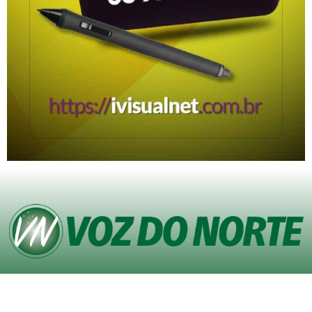
© Copyright VOZ DO NORTE – Todos os direitos reservados. Site desenvolvido
pela
Agência iVisualNet – Design Gráfico e Web