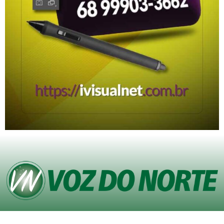
© Copyright VOZ DO NORTE – Todos os direitos reservados. Site desenvolvido
pela
Agência iVisualNet – Design Gráfico e Web