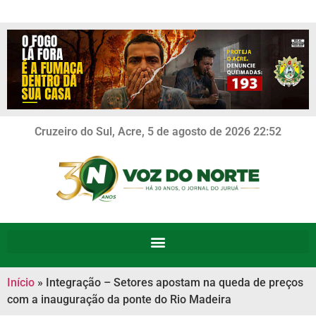
Cruzeiro do Sul, Acre, 5 de agosto de 2026 22:52
Início
»
Integração – Setores apostam na queda de preços
com a inauguração da ponte do Rio Madeira