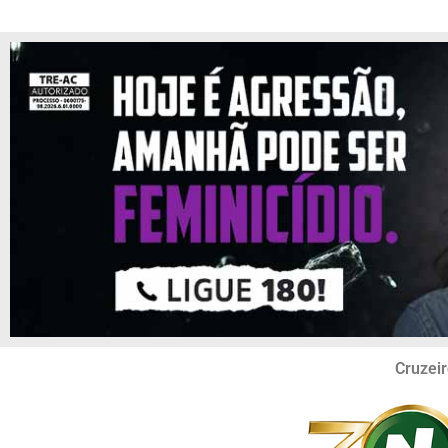
Cruzeir