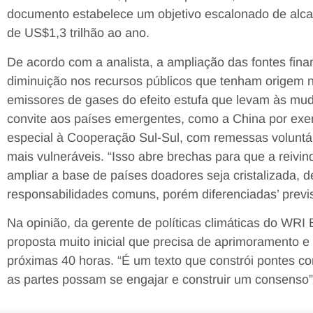
documento estabelece um objetivo escalonado de alca
de US$1,3 trilhão ao ano.
De acordo com a analista, a ampliação das fontes fi
diminuição nos recursos públicos que tenham origem n
emissores de gases do efeito estufa que levam às mu
convite aos países emergentes, como a China por exem
especial à Cooperação Sul-Sul, com remessas voluntá
mais vulneráveis. “Isso abre brechas para que a reivi
ampliar a base de países doadores seja cristalizada, d
responsabilidades comuns, porém diferenciadas’ previ
Na opinião, da gerente de políticas climáticas do WRI 
proposta muito inicial que precisa de aprimoramento 
próximas 40 horas. “É um texto que constrói pontes c
as partes possam se engajar e construir um consenso”,