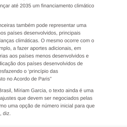
nçar até 2035 um financiamento climático
nanceiras também pode representar uma
os países desenvolvidos, principais
danças climáticas. O mesmo ocorre com o
plo, a fazer aportes adicionais, em
rias aos países menos desenvolvidos e
ndicação dos países desenvolvidos de
esfazendo o ‘princípio das
sto no Acordo de Paris”
Brasil, Míriam Garcia, o texto ainda é uma
e ajustes que devem ser negociados pelas
omo uma opção de número inicial para que
 diz.