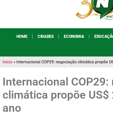
HOME
CIDADES
ECONOMIA
EDUCAÇÃ
Início
»
Internacional COP29: negociação climática propõe U
Internacional COP29:
climática propõe US$ 
ano