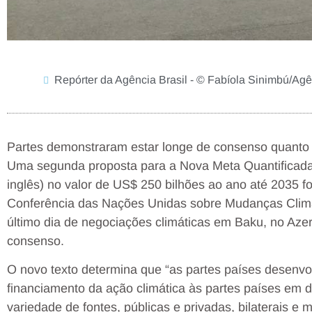
Repórter da Agência Brasil - © Fabíola Sinimbú/Agê
Partes demonstraram estar longe de consenso quant
Uma segunda proposta para a Nova Meta Quantificada
inglês) no valor de US$ 250 bilhões ao ano até 2035 
Conferência das Nações Unidas sobre Mudanças Climát
último dia de negociações climáticas em Baku, no Aze
consenso.
O novo texto determina que “as partes países desenv
financiamento da ação climática às partes países em 
variedade de fontes, públicas e privadas, bilaterais e mu