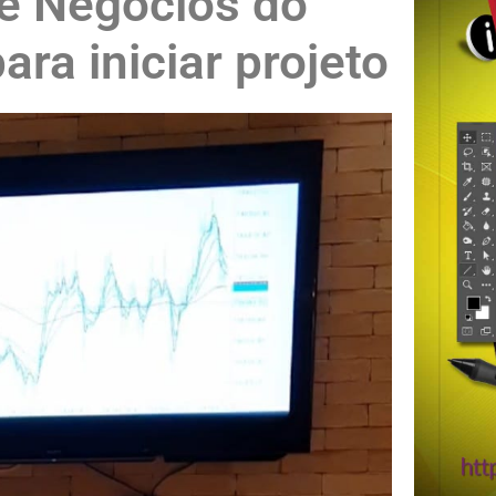
de Negócios do
para iniciar projeto