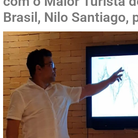
com o Maior Turista 
Brasil, Nilo Santiago, 