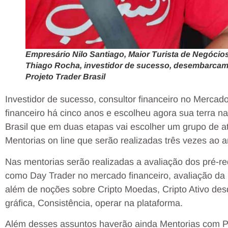
Empresário Nilo Santiago, Maior Turista de Negócios
Thiago Rocha, investidor de sucesso, desembarcam n
Projeto Trader Brasil
Investidor de sucesso, consultor financeiro no Merca
financeiro há cinco anos e escolheu agora sua terra n
Brasil que em duas etapas vai escolher um grupo de a
Mentorias on line que serão realizadas três vezes ao a
Nas mentorias serão realizadas a avaliação dos pré-requ
como Day Trader no mercado financeiro, avaliação da p
além de noções sobre Cripto Moedas, Cripto Ativo desd
gráfica, Consistência, operar na plataforma.
Além desses assuntos haverão ainda Mentorias com Psi