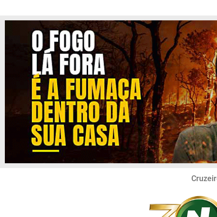
Cruzeir