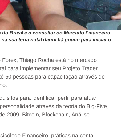
 do Brasil e o consultor do Mercado Financeiro
a sua terra natal daqui há pouco para iniciar o
do Forex, Thiago Rocha está no mercado
atal para implementar seu Projeto Trader
té 50 pessoas para capacitação através de
no.
isitos para identificar perfil para atuar
ersonalidade através da teoria do Big-Five,
e 2009, Bitcoin, Blockchain, Análise
cólogo Financeiro, práticas na conta