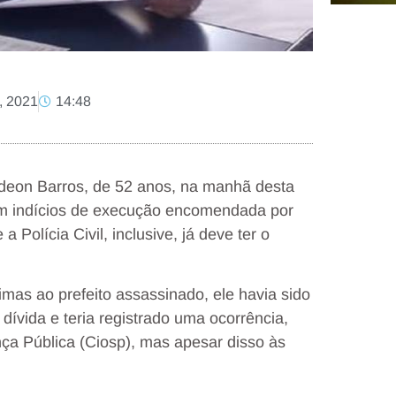
, 2021
14:48
edeon Barros, de 52 anos, na manhã desta
 tem indícios de execução encomendada por
 Polícia Civil, inclusive, já deve ter o
as ao prefeito assassinado, ele havia sido
vida e teria registrado uma ocorrência,
ça Pública (Ciosp), mas apesar disso às