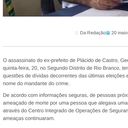
Da Redação
20 maio
O assassinato do ex-prefeito de Plácido de Castro, G
quinta-feira, 20, no Segundo Distrito de Rio Branco,
questões de dívidas decorrentes das últimas eleições e a
nome do mandante do crime.
De acordo com informações seguras, de pessoas próxim
ameaçado de morte por uma pessoa que alegava uma dí
através do Centro Integrado de Operações de Seguran
ameaças continuaram.