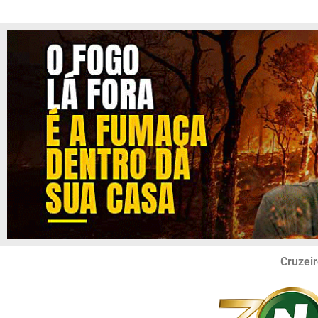
Cruzeir