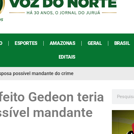
O
ESPORTES
AMAZONAS
GERAL
BRASIL
EDITAIS
esposa possível mandante do crime
feito Gedeon teria
ssível mandante