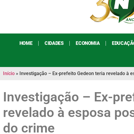
HOME
CIDADES
ECONOMIA
EDUCAÇÃ
Início
»
Investigação – Ex-prefeito Gedeon teria revelado à 
Investigação – Ex-pre
revelado à esposa po
do crime