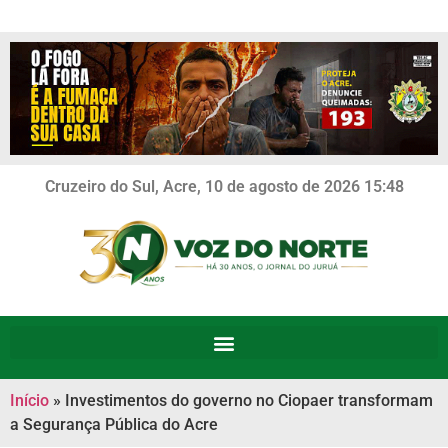
Cruzeiro do Sul, Acre, 10 de agosto de 2026 15:48
Início
»
Investimentos do governo no Ciopaer transformam
a Segurança Pública do Acre