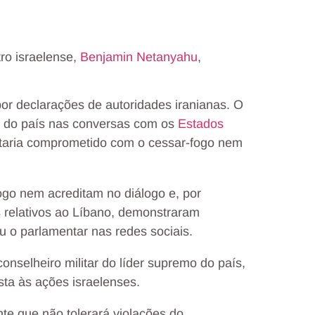
tro israelense,
Benjamin Netanyahu
,
r declarações de autoridades iranianas. O
or do país nas conversas com os
Estados
staria comprometido com o cessar-fogo nem
go nem acreditam no diálogo e, por
s relativos ao Líbano, demonstraram
 o parlamentar nas redes sociais.
onselheiro militar do líder supremo do país,
ta às ações israelenses.
nte que não tolerará violações do