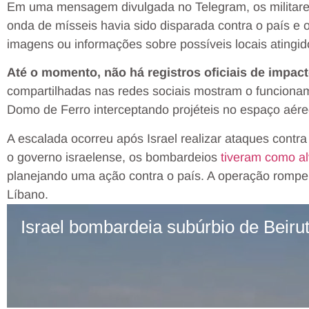
Em uma mensagem divulgada no Telegram, os
milita
onda de mísseis havia sido disparada contra o país e 
imagens ou informações sobre possíveis locais atingid
Até o momento, não há registros oficiais de impac
compartilhadas nas redes sociais mostram o funcion
Domo de Ferro interceptando projéteis no espaço aéreo
A escalada ocorreu após Israel realizar ataques contr
o governo israelense, os bombardeios
tiveram como al
planejando uma ação contra o país. A operação rompe
Líbano.