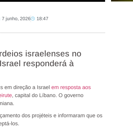
7 junho, 2026
18:47
deios israelenses no
Israel responderá à
s em direção a Israel
em resposta aos
irute
, capital do Líbano. O governo
aniana.
çamento dos projéteis e informaram que os
ptá-los.