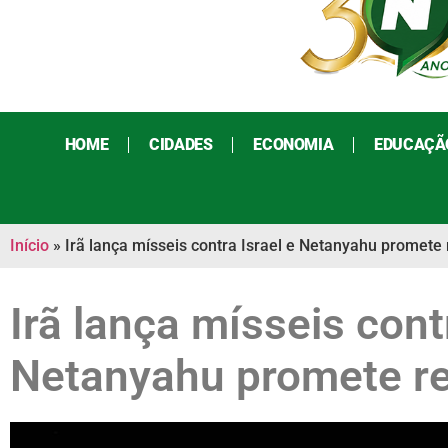
HOME
CIDADES
ECONOMIA
EDUCAÇÃ
Início
»
Irã lança mísseis contra Israel e Netanyahu promete 
Irã lança mísseis cont
Netanyahu promete re