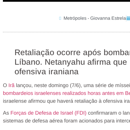
Metrópoles - Giovanna Estrela
Retaliação ocorre após bombar
Líbano. Netanyahu afirma que 
ofensiva iraniana
O
Irã
lançou, neste domingo (7/6), uma série de míssei
bombardeios israelenses realizados horas antes em Be
israelense afirmou que haverá retaliação à ofensiva ir
As
Forças de Defesa de Israel (FDI)
confirmaram o lan
sistemas de defesa aérea foram acionados para interce