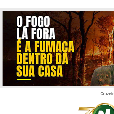
Cruzeir