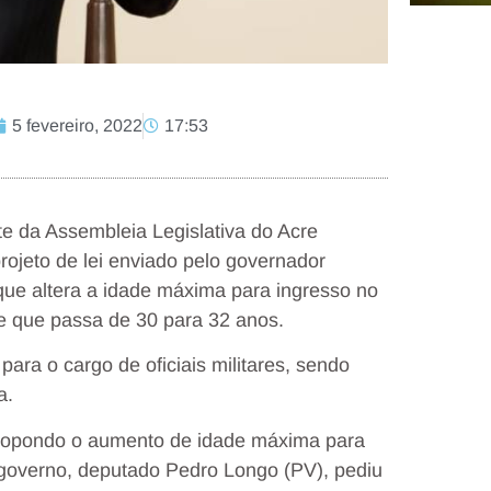
5 fevereiro, 2022
17:53
te da Assembleia Legislativa do Acre
projeto de lei enviado pelo governador
que altera a idade máxima para ingresso no
re que passa de 30 para 32 anos.
para o cargo de oficiais militares, sendo
a.
propondo o aumento de idade máxima para
 governo, deputado Pedro Longo (PV), pediu