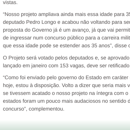
vistas.
“Nosso projeto ampliava ainda mais essa idade para 3
deputado Pedro Longo e acabou não voltando para se
proposta do Governo já é um avanço, já que vai permit
de ingressar num concurso público para a carreira mili
que essa idade pode se estender aos 35 anos”, disse 
O Projeto será votado pelos deputados e, se aprovado,
lançado em janeiro com 153 vagas, deve ser retificado
“Como foi enviado pelo governo do Estado em caráter d
hoje, estou à disposição. Volto a dizer que seria mais
se tivessem acatado o nosso projeto na íntegra com o
estados foram um pouco mais audaciosos no sentido d
concurso”, complementou.