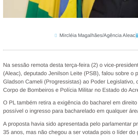
Mircléia Magalhães/Agência Aleac
Na sessão remota desta terça-feira (2) o vice-presiden
(Aleac), deputado Jenilson Leite (PSB), falou sobre o 
Gladson Cameli (Progressistas) ao Poder Legislativo, 
Corpo de Bombeiros e Polícia Militar no Estado do Ac
O PL também retira a exigência do bacharel em direito 
possível o ingresso para bacharelado em qualquer áre
A proposta havia sido apresentada pelo parlamentar 
35 anos, mas não chegou a ser votada pois o líder do