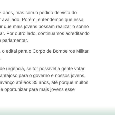
5 anos, mas com o pedido de vista do
r avaliado. Porém, entendemos que essa
ir que mais jovens possam realizar o sonho
tar. Por outro lado, continuamos acreditando
o parlamentar.
 o edital para o Corpo de Bombeiros Militar,
.
e urgência, se for possível a gente votar
 vantajoso para o governo e nossos jovens,
 avanço até aos 35 anos, até porque muitos
e oportunizar para mais jovens esse