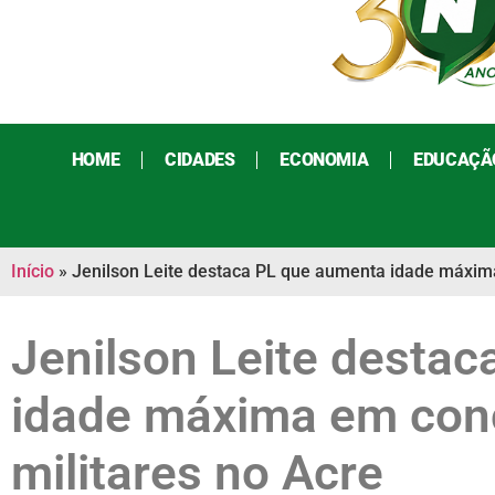
HOME
CIDADES
ECONOMIA
EDUCAÇÃ
Início
»
Jenilson Leite destaca PL que aumenta idade máxim
Jenilson Leite desta
idade máxima em con
militares no Acre