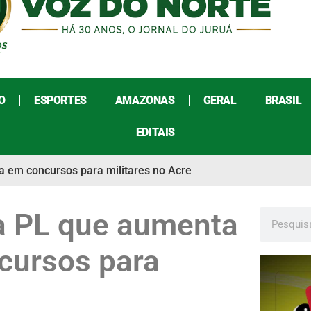
O
ESPORTES
AMAZONAS
GERAL
BRASIL
EDITAIS
a em concursos para militares no Acre
ca PL que aumenta
cursos para