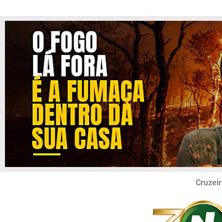
Cruzeir