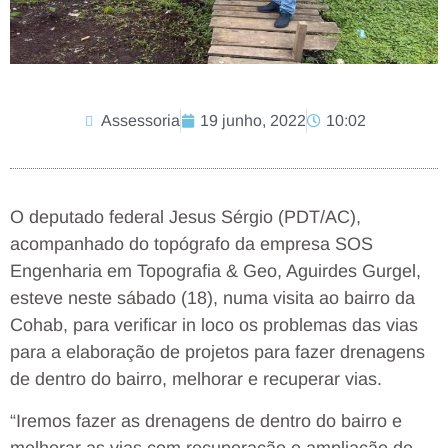
Assessoria
19 junho, 2022
10:02
O deputado federal Jesus Sérgio (PDT/AC),
acompanhado do topógrafo da empresa SOS
Engenharia em Topografia & Geo, Aguirdes Gurgel,
esteve neste sábado (18), numa visita ao bairro da
Cohab, para verificar in loco os problemas das vias
para a elaboração de projetos para fazer drenagens
de dentro do bairro, melhorar e recuperar vias.
“Iremos fazer as drenagens de dentro do bairro e
melhorar as vias com recuperação e ampliação de