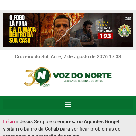
Cruzeiro do Sul, Acre, 7 de agosto de 2026 17:33
Início
»
Jesus Sérgio e o empresário Aguirdes Gurgel
visitam o bairro da Cohab para verificar problemas de