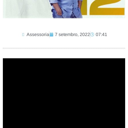
Assessoria
7 setembro, 2022
07:41