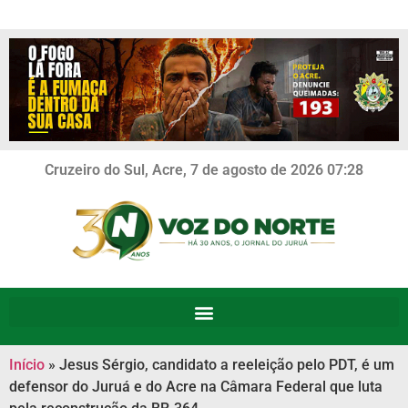
Cruzeiro do Sul, Acre, 7 de agosto de 2026 07:28
Início
»
Jesus Sérgio, candidato a reeleição pelo PDT, é um
defensor do Juruá e do Acre na Câmara Federal que luta