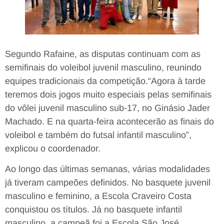
Segundo Rafaine, as disputas continuam com as
semifinais do voleibol juvenil masculino, reunindo
equipes tradicionais da competição.“Agora à tarde
teremos dois jogos muito especiais pelas semifinais
do vôlei juvenil masculino sub-17, no Ginásio Jader
Machado. E na quarta-feira acontecerão as finais do
voleibol e também do futsal infantil masculino”,
explicou o coordenador.
Ao longo das últimas semanas, várias modalidades
já tiveram campeões definidos. No basquete juvenil
masculino e feminino, a Escola Craveiro Costa
conquistou os títulos. Já no basquete infantil
masculino, a campeã foi a Escola São José.