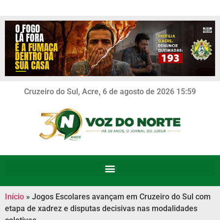
Cruzeiro do Sul, Acre, 6 de agosto de 2026 15:59
Início
»
Jogos Escolares avançam em Cruzeiro do Sul com
etapa de xadrez e disputas decisivas nas modalidades