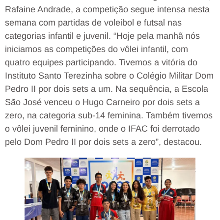
Rafaine Andrade, a competição segue intensa nesta
semana com partidas de voleibol e futsal nas
categorias infantil e juvenil. “Hoje pela manhã nós
iniciamos as competições do vôlei infantil, com
quatro equipes participando. Tivemos a vitória do
Instituto Santo Terezinha sobre o Colégio Militar Dom
Pedro II por dois sets a um. Na sequência, a Escola
São José venceu o Hugo Carneiro por dois sets a
zero, na categoria sub-14 feminina. Também tivemos
o vôlei juvenil feminino, onde o IFAC foi derrotado
pelo Dom Pedro II por dois sets a zero”, destacou.