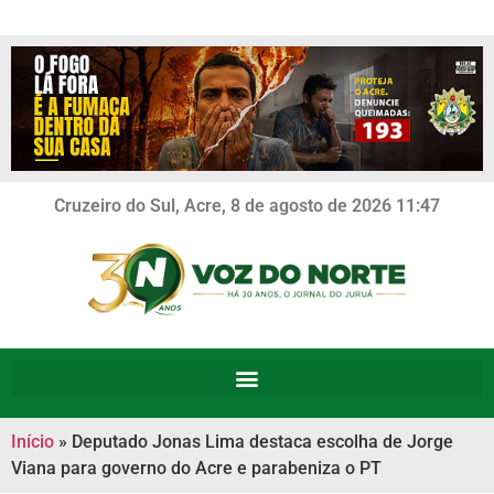
Cruzeiro do Sul, Acre, 8 de agosto de 2026 11:47
Início
»
Deputado Jonas Lima destaca escolha de Jorge
Viana para governo do Acre e parabeniza o PT