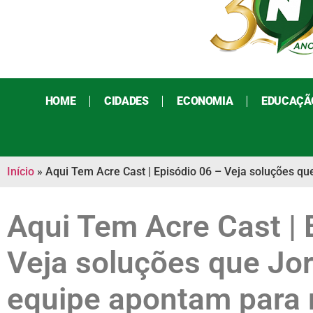
HOME
CIDADES
ECONOMIA
EDUCAÇÃ
Início
»
Aqui Tem Acre Cast | Episódio 06 – Veja soluções q
Aqui Tem Acre Cast | 
Veja soluções que Jo
equipe apontam para 