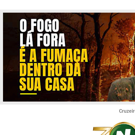
Cruzeir