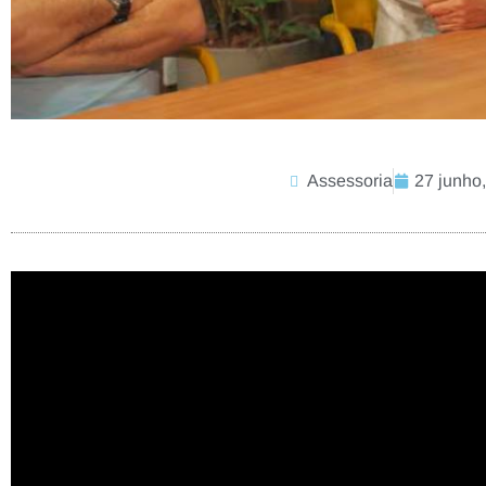
Assessoria
27 junho