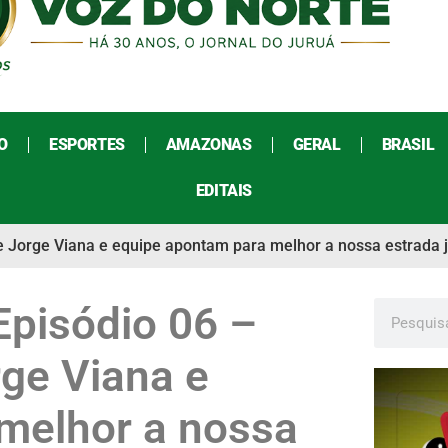
O
ESPORTES
AMAZONAS
GERAL
BRASIL
EDITAIS
ue Jorge Viana e equipe apontam para melhor a nossa estrada
Episódio 06 –
rge Viana e
melhor a nossa