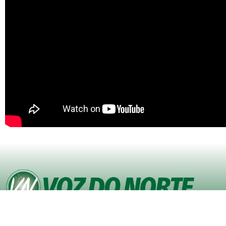
© Copyright VOZ DO NORTE – Todos os direitos reservados. Site