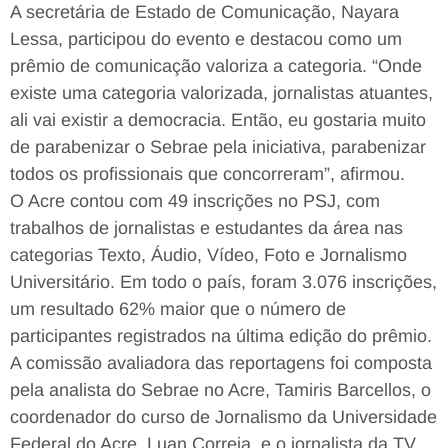
A secretária de Estado de Comunicação, Nayara
Lessa, participou do evento e destacou como um
prêmio de comunicação valoriza a categoria. “Onde
existe uma categoria valorizada, jornalistas atuantes,
ali vai existir a democracia. Então, eu gostaria muito
de parabenizar o Sebrae pela iniciativa, parabenizar
todos os profissionais que concorreram”, afirmou.
O Acre contou com 49 inscrições no PSJ, com
trabalhos de jornalistas e estudantes da área nas
categorias Texto, Áudio, Vídeo, Foto e Jornalismo
Universitário. Em todo o país, foram 3.076 inscrições,
um resultado 62% maior que o número de
participantes registrados na última edição do prêmio.
A comissão avaliadora das reportagens foi composta
pela analista do Sebrae no Acre, Tamiris Barcellos, o
coordenador do curso de Jornalismo da Universidade
Federal do Acre, Luan Correia, e o jornalista da TV