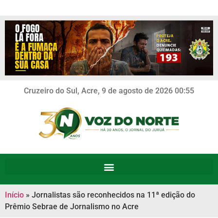
Cruzeiro do Sul, Acre, 9 de agosto de 2026 00:55
Início
»
Jornalistas são reconhecidos na 11ª edição do
Prêmio Sebrae de Jornalismo no Acre