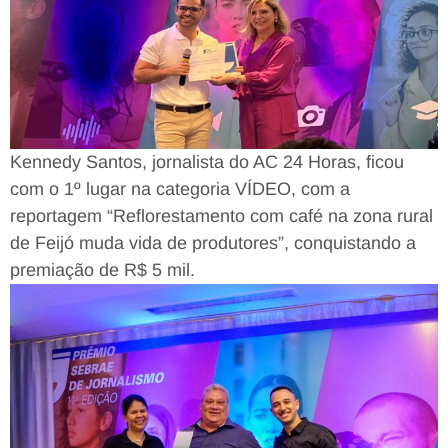
Kennedy Santos, jornalista do AC 24 Horas, ficou
com o 1º lugar na categoria VÍDEO, com a
reportagem “Reflorestamento com café na zona rural
de Feijó muda vida de produtores”, conquistando a
premiação de R$ 5 mil.