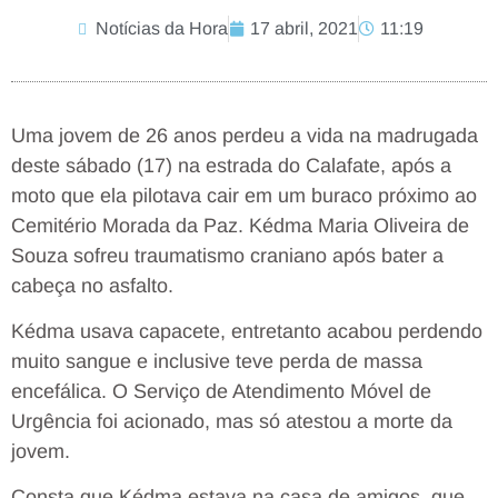
Notícias da Hora
17 abril, 2021
11:19
Uma jovem de 26 anos perdeu a vida na madrugada
deste sábado (17) na estrada do Calafate, após a
moto que ela pilotava cair em um buraco próximo ao
Cemitério Morada da Paz. Kédma Maria Oliveira de
Souza sofreu traumatismo craniano após bater a
cabeça no asfalto.
Kédma usava capacete, entretanto acabou perdendo
muito sangue e inclusive teve perda de massa
encefálica. O Serviço de Atendimento Móvel de
Urgência foi acionado, mas só atestou a morte da
jovem.
Consta que Kédma estava na casa de amigos, que