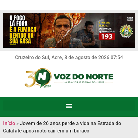
Cruzeiro do Sul, Acre, 8 de agosto de 2026 07:54
Início
»
Jovem de 26 anos perde a vida na Estrada do
Calafate após moto cair em um buraco