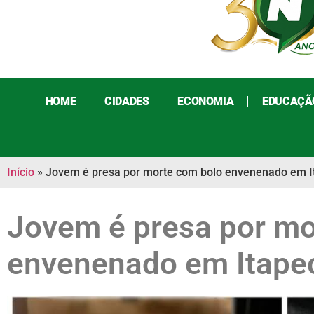
HOME
CIDADES
ECONOMIA
EDUCAÇÃ
Início
»
Jovem é presa por morte com bolo envenenado em I
Jovem é presa por mo
envenenado em Itape