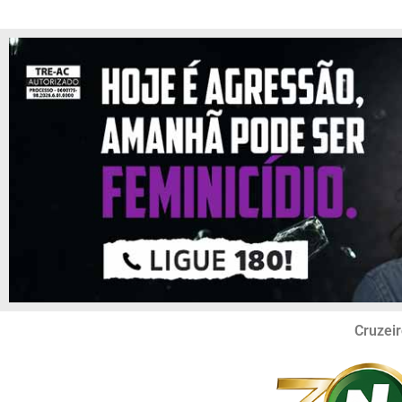
Cruzeir