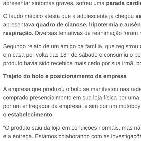
apresentar sintomas graves, sofreu uma
parada cardi
O laudo médico atesta que a adolescente já chegou
se
apresentava
quadro de cianose, hipotermia e ausên
respiração.
Diversas tentativas de reanimação foram 
Segundo relato de um amigo da família, que registrou 
em casa por volta das 18h de sábado e consumiu o bo
produto havia sido recebida mais cedo por sua irmã, po
Trajeto do bolo e posicionamento da empresa
A empresa que produziu o bolo se manifestou nas redes
comprado presencialmente em sua loja física por uma 
por um entregador da empresa, e sim por um motoboy 
o
estabelecimento
.
“O produto saiu da loja em condições normais, mas n
e a entrega. Estamos colaborando com as investigações