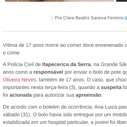
Por Clara Beatriz Saraiva Ferreira |
Vítima de 17 anos morre ao comer doce envenenado co
o crime
A Polícia Civil de
Itapecerica da Serra
, na Grande São
anos como a
responsável
por enviar o bolo de pote q
Oliveira Neves
, também de 17 anos. O caso, que choc
importantes nesta terça-feira (3), quando a
suspeita
fo
foi
acionada
para autorizar sua
apreensão
.
De acordo com o boletim de ocorrência, Ana Luiza pa
sábado (31). O bolo havia sido entregue por um motobo
estabilizada em um hospital particular, a jovem foi lib