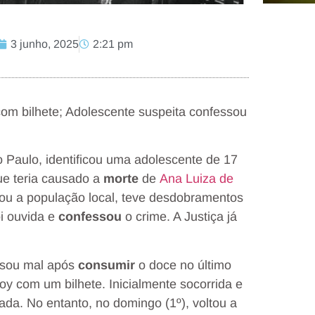
3 junho, 2025
2:21 pm
m bilhete; Adolescente suspeita confessou
 Paulo, identificou uma adolescente de 17
ue teria causado a
morte
de
Ana Luiza de
ou a população local, teve desdobramentos
i ouvida e
confessou
o crime. A Justiça já
ssou mal após
consumir
o doce no último
y com um bilhete. Inicialmente socorrida e
erada. No entanto, no domingo (1º), voltou a