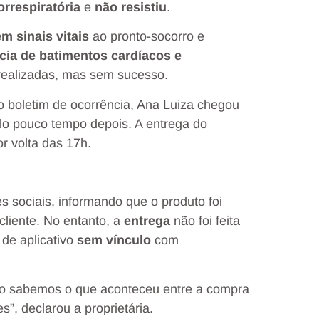
orrespiratória
e
não resistiu
.
m sinais vitais
ao pronto-socorro e
cia de batimentos cardíacos e
realizadas, mas sem sucesso.
o boletim de ocorrência, Ana Luiza chegou
lo pouco tempo depois. A entrega do
r volta das 17h.
 sociais, informando que o produto foi
cliente. No entanto, a
entrega
não foi feita
de aplicativo
sem vínculo
com
ão sabemos o que aconteceu entre a compra
”, declarou a proprietária.