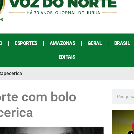
O
ESPORTES
AMAZONAS
GERAL
BRASIL
EDITAIS
tapecerica
rte com bolo
cerica