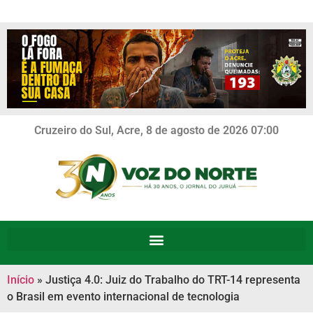
Cruzeiro do Sul, Acre, 8 de agosto de 2026 07:00
Início
»
Justiça 4.0: Juiz do Trabalho do TRT-14 representa
o Brasil em evento internacional de tecnologia