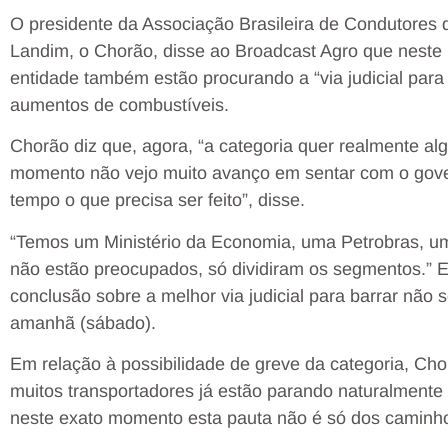
O presidente da Associação Brasileira de Condutores 
Landim, o Chorão, disse ao Broadcast Agro que neste
entidade também estão procurando a “via judicial para
aumentos de combustíveis.
Chorão diz que, agora, “a categoria quer realmente alg
momento não vejo muito avanço em sentar com o gover
tempo o que precisa ser feito”, disse.
“Temos um Ministério da Economia, uma Petrobras, um 
não estão preocupados, só dividiram os segmentos.” 
conclusão sobre a melhor via judicial para barrar não
amanhã (sábado).
Em relação à possibilidade de greve da categoria, Chor
muitos transportadores já estão parando naturalmente
neste exato momento esta pauta não é só dos caminhon