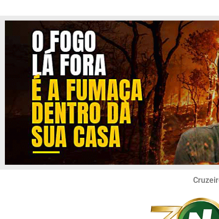
Cruzeir