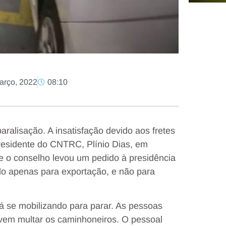
arço, 2022
08:10
ralisação. A insatisfação devido aos fretes
presidente do CNTRC, Plínio Dias, em
ue o conselho levou um pedido à presidência
do apenas para exportação, e não para
stá se mobilizando para parar. As pessoas
vem multar os caminhoneiros. O pessoal