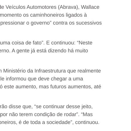
de Veículos Automotores (Abrava), Wallace
 momento os caminhoneiros ligados à
 pressionar o governo” contra os sucessivos
uma coisa de fato”. E continuou: “Neste
no. A gente já está dizendo há muito
Ministério da Infraestrutura que realmente
Ele informou que deve chegar a uma
 só este aumento, mas futuros aumentos, até
ão disse que, “se continuar desse jeito,
 por não terem condição de rodar”. “Mas
eiros, é de toda a sociedade”, continuou.