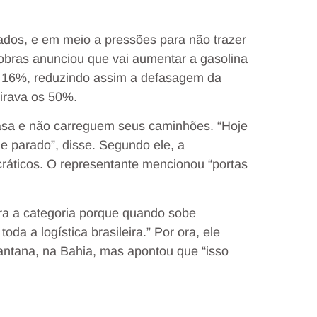
dos, e em meio a pressões para não trazer
trobras anunciou que vai aumentar a gasolina
m 16%, reduzindo assim a defasagem da
eirava os 50%.
asa e não carreguem seus caminhões. “Hoje
 parado”, disse. Segundo ele, a
ráticos. O representante mencionou “portas
ra a categoria porque quando sobe
oda a logística brasileira.” Por ora, ele
antana, na Bahia, mas apontou que “isso