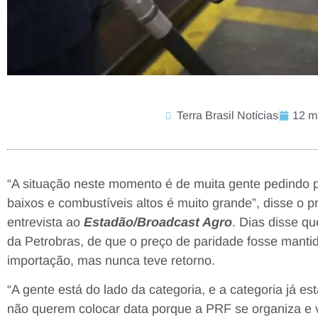
Terra Brasil Notícias
12 m
“A situação neste momento é de muita gente pedindo pa
baixos e combustíveis altos é muito grande”, disse o 
entrevista ao
Estadão/Broadcast Agro
. Dias disse q
da Petrobras, de que o preço de paridade fosse manti
importação, mas nunca teve retorno.
“A gente está do lado da categoria, e a categoria já e
não querem colocar data porque a PRF se organiza e 