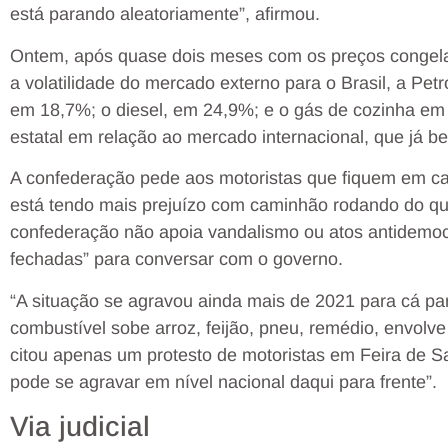
está parando aleatoriamente”, afirmou.
Ontem, após quase dois meses com os preços congela
a volatilidade do mercado externo para o Brasil, a Pe
em 18,7%; o diesel, em 24,9%; e o gás de cozinha e
estatal em relação ao mercado internacional, que já b
A confederação pede aos motoristas que fiquem em c
está tendo mais prejuízo com caminhão rodando do que
confederação não apoia vandalismo ou atos antidemoc
fechadas” para conversar com o governo.
“A situação se agravou ainda mais de 2021 para cá pa
combustível sobe arroz, feijão, pneu, remédio, envolve t
citou apenas um protesto de motoristas em Feira de S
pode se agravar em nível nacional daqui para frente”.
Via judicial