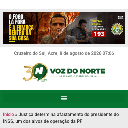
Cruzeiro do Sul, Acre, 8 de agosto de 2026 07:06
Início
»
Justiça determina afastamento do presidente do
INSS, um dos alvos de operação da PF