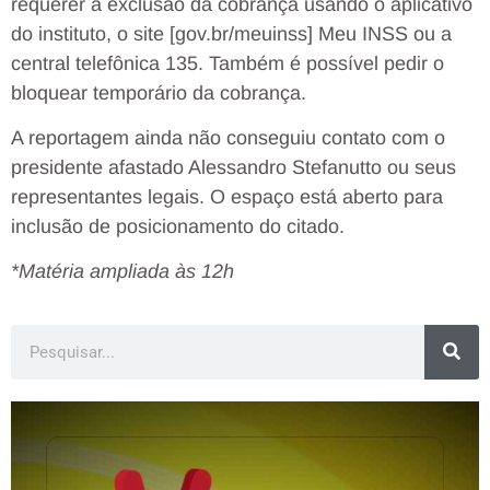
requerer a exclusão da cobrança usando o aplicativo
do instituto, o site [gov.br/meuinss] Meu INSS ou a
central telefônica 135. Também é possível pedir o
bloquear temporário da cobrança.
A reportagem ainda não conseguiu contato com o
presidente afastado Alessandro Stefanutto ou seus
representantes legais. O espaço está aberto para
inclusão de posicionamento do citado.
*Matéria ampliada às 12h