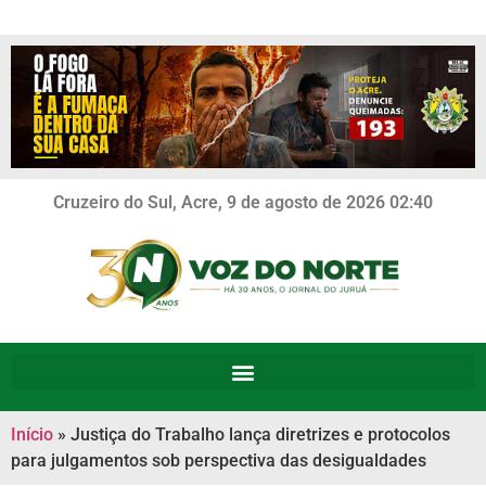
Cruzeiro do Sul, Acre, 9 de agosto de 2026 02:40
Início
»
Justiça do Trabalho lança diretrizes e protocolos
para julgamentos sob perspectiva das desigualdades