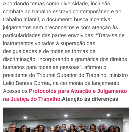
Abordando temas como diversidade, inclusão,
combate ao trabalho escravo contemporâneo e ao
trabalho infantil, o documento busca incentivar
julgamentos sem preconceitos e com atenção às
particularidades das partes envolvidas. “Trata-se de
instrumentos voltados à superação das
desigualdades e de todas as formas de
discriminação, incorporando a gramática dos direitos
humanos para todas as pessoas”, afirmou o
presidente do Tribunal Superior do Trabalho, ministro
Lelio Bentes Corrêa, na cerimônia de lançamento.
Acesse os
Protocolos para Atuação e Julgamento
na Justiça do Trabalho.
Atenção às diferenças