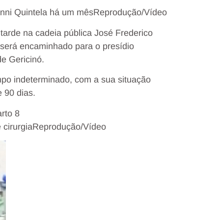
nni Quintela há um mês
Reprodução/Vídeo
tarde na cadeia pública José Frederico
 será encaminhado para o presídio
e Gericinó.
empo indeterminado, com a sua situação
 90 dias.
cirurgia
Reprodução/Vídeo