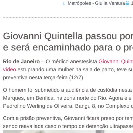
Metrópoles - Giulia Ventura
Giovanni Quintella passou por
e será encaminhado para o pr
Rio de Janeiro
– O médico anestesista
Giovanni Quint
vídeo
estuprando uma mulher na sala de parto, teve su
preventiva nesta terça-feira (12/7).
O homem foi submetido a audiência de custódia nesta 
Marques, em Benfica, na zona norte do Rio. Agora ele
Pedrolino Werling de Oliveira, Bangu 8, no Complexo d
Com a prisão preventiva, Giovanni ficará preso por t
sendo reavaliada caso o tempo de detenção ultrapasse