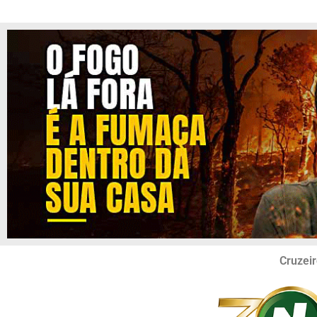
Cruzeir