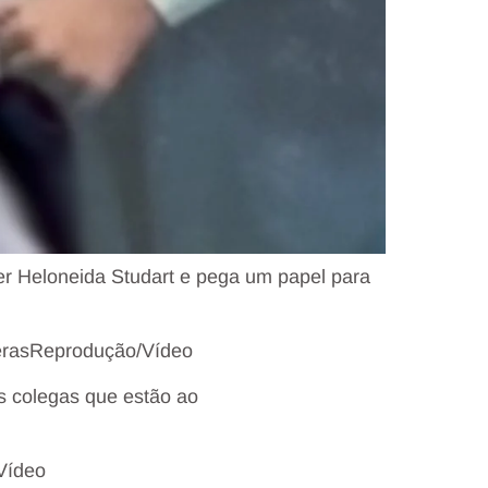
r Heloneida Studart e pega um papel para
eras
Reprodução/Vídeo
s colegas que estão ao
Vídeo