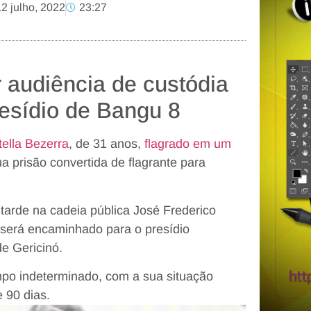
12 julho, 2022
23:27
 audiência de custódia
esídio de Bangu 8
ella Bezerra
, de 31 anos,
flagrado em um
a prisão convertida de flagrante para
tarde na cadeia pública José Frederico
 será encaminhado para o presídio
e Gericinó.
empo indeterminado, com a sua situação
 90 dias.