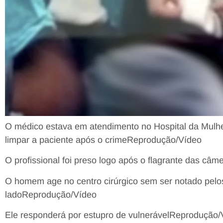
O médico estava em atendimento no Hospital da Mulhe
limpar a paciente após o crime
Reprodução/Vídeo
O profissional foi preso logo após o flagrante das câm
O homem age no centro cirúrgico sem ser notado pelo
lado
Reprodução/Vídeo
Ele responderá por estupro de vulnerável
Reprodução/