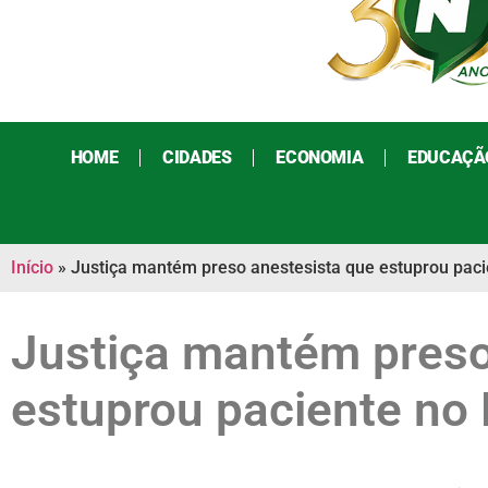
HOME
CIDADES
ECONOMIA
EDUCAÇÃ
Início
»
Justiça mantém preso anestesista que estuprou paci
Justiça mantém preso
estuprou paciente no 