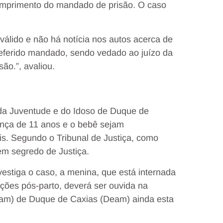
cumprimento do mandado de prisão. O caso
álido e não há notícia nos autos acerca de
referido mandado, sendo vedado ao juízo da
ão.”, avaliou.
, da Juventude e do Idoso de Duque de
ança de 11 anos e o bebê sejam
is. Segundo o Tribunal de Justiça, como
em segredo de Justiça.
stiga o caso, a menina, que está internada
ções pós-parto, deverá ser ouvida na
eam) de Duque de Caxias (Deam) ainda esta