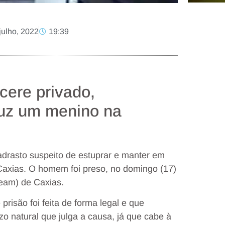
julho, 2022
19:39
cere privado,
luz um menino na
padrasto suspeito de estuprar e manter em
Caxias. O homem foi preso, no domingo (17)
Deam) de Caxias.
prisão foi feita de forma legal e que
zo natural que julga a causa, já que cabe à