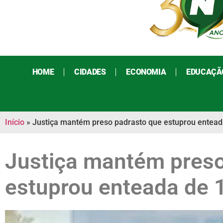
HOME
CIDADES
ECONOMIA
EDUCAÇÃ
Início
»
Justiça mantém preso padrasto que estuprou entead
Justiça mantém preso
estuprou enteada de 