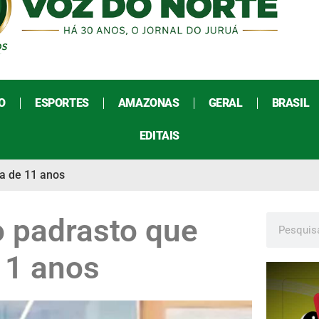
O
ESPORTES
AMAZONAS
GERAL
BRASIL
EDITAIS
a de 11 anos
 padrasto que
11 anos