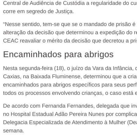
Central de Audiência de Custódia a regularidade do 
corre em segredo de Justiça.
“Nesse sentido, tem-se que se o mandado de prisão é v
alteração da decisão que determinou a expedição do 
CEAC reavaliar o mérito da decisão que decretou a pris
Encaminhados para abrigos
Nesta segunda-feira (18), o juízo da Vara da Infância
Caxias, na Baixada Fluminense, determinou que a cri
encaminhados para abrigos específicos para seus perf
todos os processos envolvendo crianças, o caso está 
De acordo com Fernanda Fernandes, delegada que inve
no Hospital Estadual Adão Pereira Nunes por complica
Delegacia Especializada de Atendimento à Mulher (D
semana.