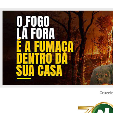
Cruzeir