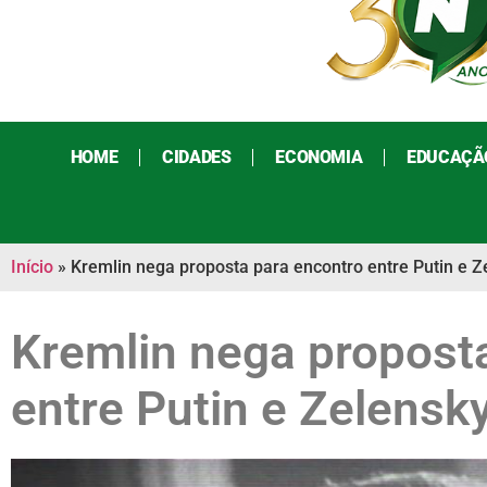
HOME
CIDADES
ECONOMIA
EDUCAÇÃ
Início
»
Kremlin nega proposta para encontro entre Putin e 
Kremlin nega propost
entre Putin e Zelensk