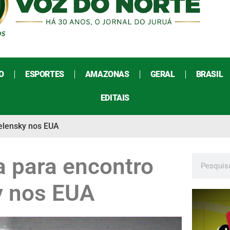
O
ESPORTES
AMAZONAS
GERAL
BRASIL
EDITAIS
Zelensky nos EUA
a para encontro
y nos EUA