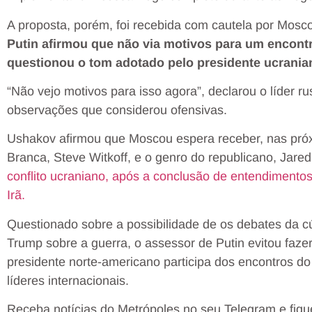
A proposta, porém, foi recebida com cautela por Mosc
Putin afirmou que não via motivos para um encon
questionou o tom adotado pelo presidente ucrania
“Não vejo motivos para isso agora”, declarou o líder 
observações que considerou ofensivas.
Ushakov afirmou que Moscou espera receber, nas pró
Branca, Steve Witkoff, e o genro do republicano, Jare
conflito ucraniano, após a conclusão de entendimento
Irã.
Questionado sobre a possibilidade de os debates da c
Trump sobre a guerra, o assessor de Putin evitou faze
presidente norte-americano participa dos encontros d
líderes internacionais.
Receba notícias do Metrópoles no seu Telegram e fiqu