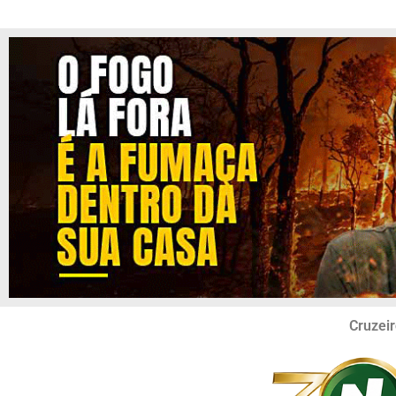
Cruzeir