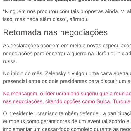
“Ninguém nos procurou com tais propostas ainda. Vi 
isso, mas nada além disso”, afirmou.
Retomada nas negociações
As declarações ocorrem em meio a novas especulaçõe
negociações para encerrar a guerra na Ucrânia, inici
russa.
No início do mês, Zelensky divulgou uma carta aberta 
presencial entre os dois presidentes para discutir um 
Na mensagem, o líder ucraniano sugeriu que a reuniã
nas negociações, citando opções como Suíça, Turquia
O presidente ucraniano também defendeu a participaç
europeus como garantidores de um eventual acordo e a
implementar um cessar-fogo completo durante as neg