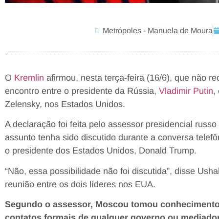
Metrópoles - Manuela de Moura
O
Kremlin
afirmou, nesta terça-feira (16/6), que não 
encontro entre o presidente da Rússia,
Vladimir Putin
,
Zelensky, nos Estados Unidos.
A declaração foi feita pelo assessor presidencial ru
assunto tenha sido discutido durante a conversa telefô
o presidente dos Estados Unidos, Donald Trump.
“Não, essa possibilidade não foi discutida”, disse Us
reunião entre os dois líderes nos EUA.
Segundo o assessor, Moscou tomou conhecimento 
contatos formais de qualquer governo ou mediador