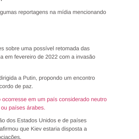
algumas reportagens na mídia mencionando
s sobre uma possível retomada das
ada em fevereiro de 2022 com a invasão
dirigida a Putin, propondo um encontro
acordo de paz.
o ocorresse em um país considerado neutro
 ou países árabes.
ão dos Estados Unidos e de países
firmou que Kiev estaria disposta a
ociações.