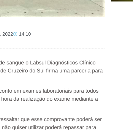
o, 2022
14:10
e sangue o Labsul Diagnósticos Clínico
de Cruzeiro do Sul firma uma parceria para
onto em exames laboratoriais para todos
 hora da realização do exame mediante a
 ressaltar que esse comprovante poderá ser
não quiser utilizar poderá repassar para