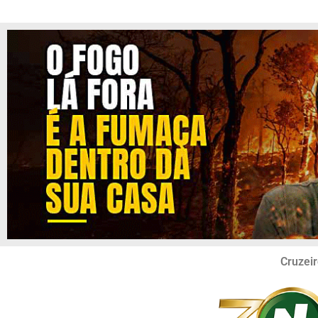
Cruzeir