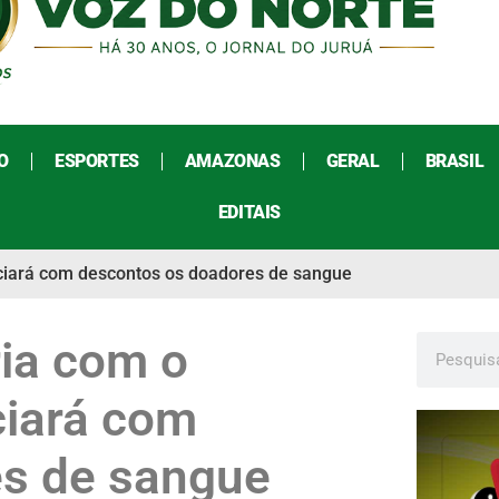
O
ESPORTES
AMAZONAS
GERAL
BRASIL
EDITAIS
ciará com descontos os doadores de sangue
ria com o
ciará com
es de sangue