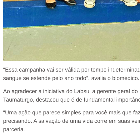
“Essa campanha vai ser válida por tempo indetermina
sangue se estende pelo ano todo”, avalia o biomédico.
Ao agradecer a iniciativa do Labsul a gerente geral 
Taumaturgo, destacou que é de fundamental importância
“Uma ação que parece simples para você mais que faz
precisando. A salvação de uma vida corre em suas ve
parceria.