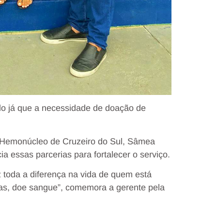
do já que a necessidade de doação de
do Hemonúcleo de Cruzeiro do Sul, Sâmea
 essas parcerias para fortalecer o serviço.
 toda a diferença na vida de quem está
ias, doe sangue”, comemora a gerente pela