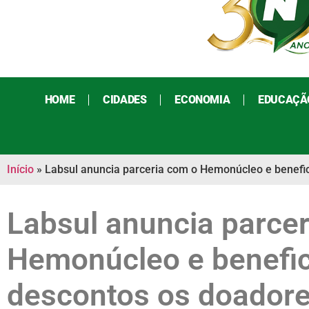
HOME
CIDADES
ECONOMIA
EDUCAÇÃ
Início
»
Labsul anuncia parceria com o Hemonúcleo e benefi
Labsul anuncia parce
Hemonúcleo e benefi
descontos os doador