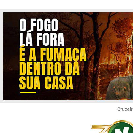
Cruzeir