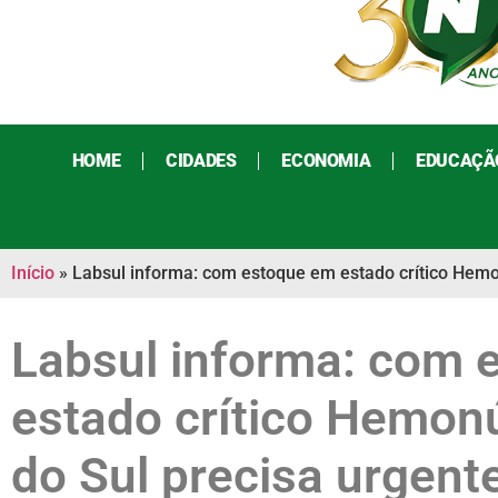
HOME
CIDADES
ECONOMIA
EDUCAÇÃ
Início
»
Labsul informa: com estoque em estado crítico Hem
Labsul informa: com 
estado crítico Hemon
do Sul precisa urgen