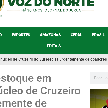
O
ESPORTES
AMAZONAS
GERAL
BRASIL
EDITAIS
onúcleo de Cruzeiro do Sul precisa urgentemente de doadores
estoque em
úcleo de Cruzeiro
temente de