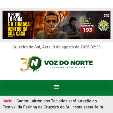
Cruzeiro do Sul, Acre, 9 de agosto de 2026 02:30
Início
»
Cantor Lairton dos Teclados será atração do
Festival da Farinha de Cruzeiro do Sul nesta sexta-feira