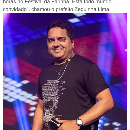
horas no Festival da Farinha. Está todo mundo
convidado”, chamou o prefeito Zequinha Lima.