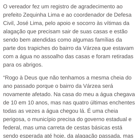
O vereador fez um registro de agradecimento ao
prefeito Zequinha Lima e ao coordenador de Defesa
Civil, José Lima, pelo apoio e socorro às vítimas da
alagação que precisam sair de suas casas e estão
sendo bem atendidas como algumas famílias da
parte dos trapiches do bairro da Várzea que estavam
com a água no assoalho das casas e foram retiradas
para os abrigos.
“Rogo à Deus que não tenhamos a mesma cheia do
ano passado porque o bairro da Várzea será
novamente afetado. Na casa do meu a água chegava
de 10 em 10 anos, mas nas quatro últimas enchentes
todas as vezes a água chegou lá. É uma cheia
perigosa, o município precisa do governo estadual e
federal, mas uma carreta de cestas básicas está
sendo esperada até hoje, da alagação passada, mas