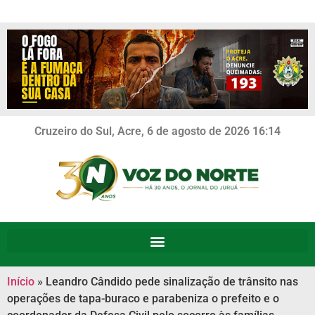
Cruzeiro do Sul, Acre, 6 de agosto de 2026 16:14
Início
»
Leandro Cândido pede sinalização de trânsito nas
operações de tapa-buraco e parabeniza o prefeito e o